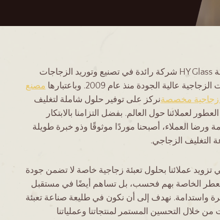
تُعد شركة HY Glass شركة رائدة في تصنيع وتوريد الزجاجات
زجاجية عالية الجودة منذ عام 2009. وباعتبارها
مصنع
زجاجية مخصصة
نركز على توفير حلول شاملة لتغليف
عطور لعملائنا حول العالم. بفضل التزامنا بالابتكار
ة ورضا العملاء، أصبحنا موردًا موثوقًا وذو خبرة طويلة
 التغليف الزجاجي.
ي تزويد عملائنا بحلول تعبئة زجاجية خاصة لا تضمن جودة
عطر الخاصة بهم فحسب، بل تساهم أيضًا في مستقبل
ة واستدامة. نهدف إلى أن نكون في طليعة صناعة تعبئة
 من خلال التحسين المستمر لمنتجاتنا وعملياتنا