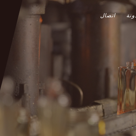
ونة
اتصال