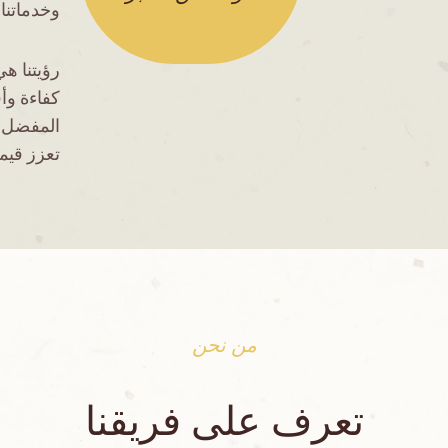
وخدماتنا.
رؤيتنا ه
كفاءة وأ
المفضل ل
تعزز قيمة
من نحن
تعرف على فريقنا