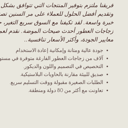
فريقنا ملتزم بتوفير المنتجات التي تتوافق بشكل 
وتقديم أفضل الحلول للعملاء على مر السنين
تصن
خبرة واسعة. لقد تكيفنا مع السوق سريع التغير، 
زجاجات العطور أحدث صيحات الموضة. نقدم لعملائ
معايير الجودة، وأكثر الأسعار تنافسية.
.
جودة عالية ومتانة وإمكانية إعادة الاستخدام
آلاف من زجاجات العطور الفارغة متوفرة في مستودع
التخصيص في التصميم واللون والديكور.
صديق للبيئة مقارنة بالحاويات البلاستيكية.
الطلبات الصغيرة مقبولة ووقت التسليم سريع.
تعاونت مع أكثر من 80 دولة ومنطقة.